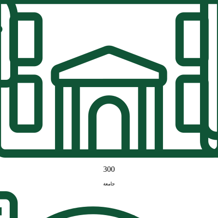
300
جامعة