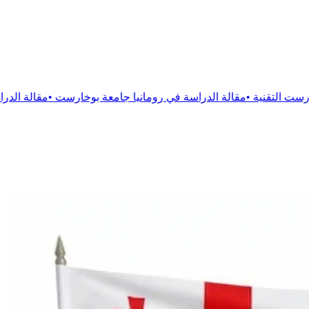
ة
الدراسة في رومانيا جامعة بوخارست
•
مقالة
الدراسة فى رومانيا جام