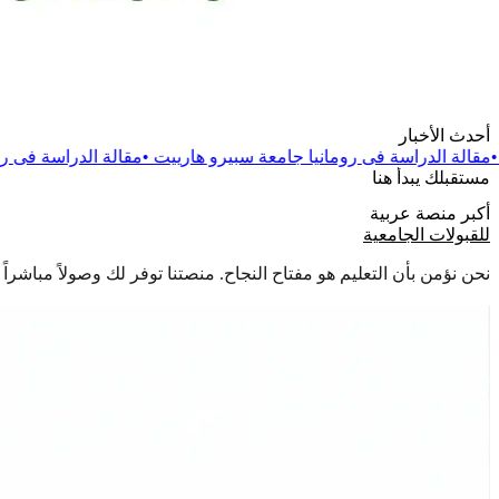
أحدث الأخبار
 رومانيا جامعة سبيرو هارييت
•
مقالة
الدراسة فى رومانيا جامعة دانوب
مستقبلك يبدأ هنا
أكبر منصة عربية
للقبولات الجامعية
نحن نؤمن بأن التعليم هو مفتاح النجاح. منصتنا توفر لك وصولاً مباشر