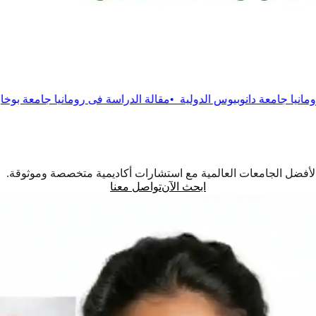
يوس الدولية
•
مقالة
الدراسة فى رومانيا جامعة بوخارست التقنية
•
مقال
اً لأفضل الجامعات العالمية مع استشارات أكاديمية متخصصة وموثوقة.
ابحث الآن
تواصل معنا