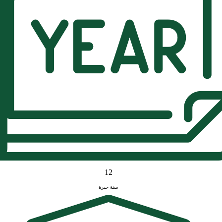
12
سنة خبرة