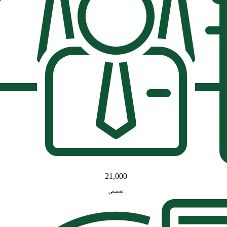
21,000
تخصص