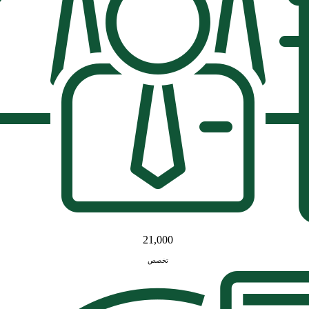
21,000
تخصص