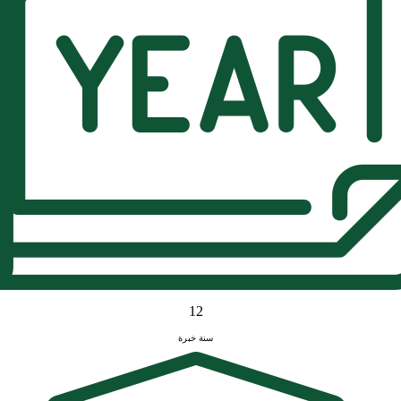
12
سنة خبرة