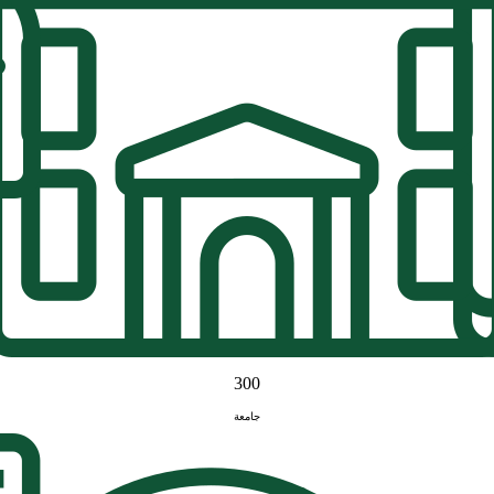
300
جامعة