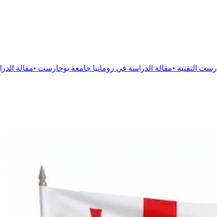
الدراسة في رومانيا جامعة بوخارست
•
مقالة
الدراسة فى رومانيا جامع