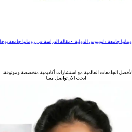
وس الدولية
•
مقالة
الدراسة فى رومانيا جامعة بوخارست التقنية
•
مقالة
اً لأفضل الجامعات العالمية مع استشارات أكاديمية متخصصة وموثوقة.
ابحث الآن
تواصل معنا