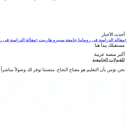
أحدث الأخبار
ومانيا جامعة سبيرو هارييت
•
مقالة
الدراسة فى رومانيا جامعة دانوبي
مستقبلك يبدأ هنا
أكبر منصة عربية
للقبولات الجامعية
نحن نؤمن بأن التعليم هو مفتاح النجاح. منصتنا توفر لك وصولاً مباشر