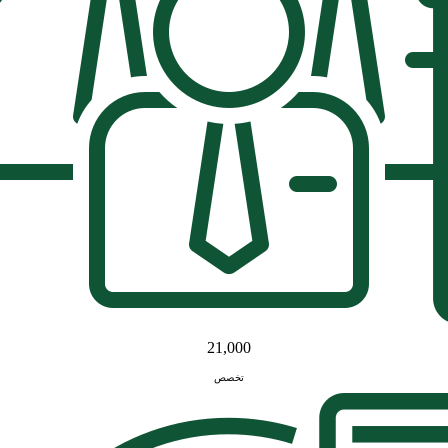
21,000
تخصص