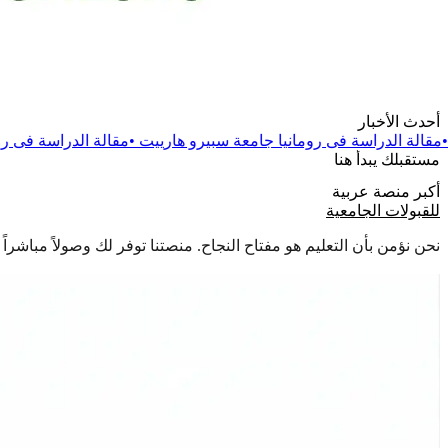
أحدث الأخبار
رومانيا جامعة سبيرو هارييت
•
مقالة
الدراسة فى رومانيا جامعة دانوب
مستقبلك يبدأ هنا
أكبر منصة عربية
للقبولات الجامعية
نحن نؤمن بأن التعليم هو مفتاح النجاح. منصتنا توفر لك وصولاً مباشر