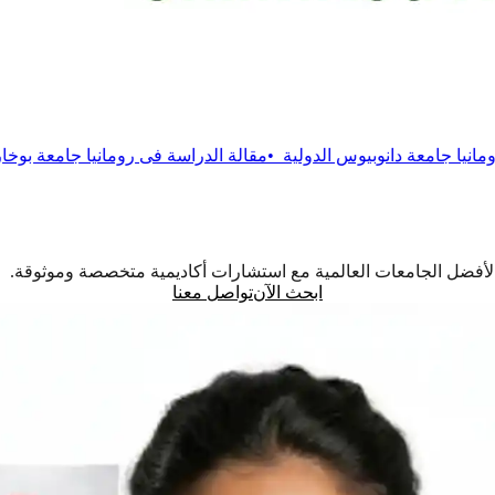
يوس الدولية
•
مقالة
الدراسة فى رومانيا جامعة بوخارست التقنية
•
مقالة
اً لأفضل الجامعات العالمية مع استشارات أكاديمية متخصصة وموثوقة.
ابحث الآن
تواصل معنا