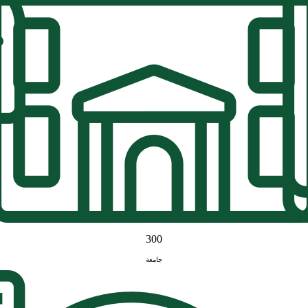
300
جامعة