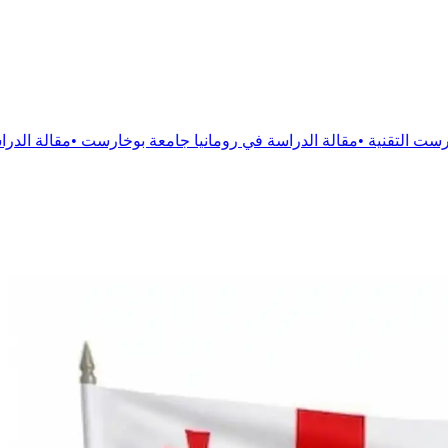
الدراسة في رومانيا جامعة بوخارست
•
مقالة
الدراسة فى رومانيا جام