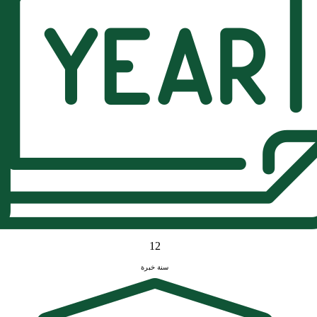
12
سنة خبرة