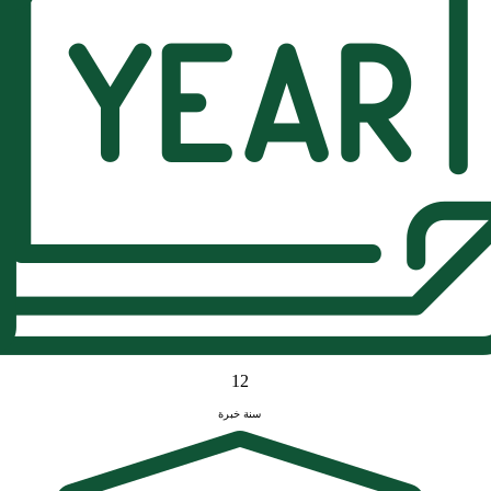
12
سنة خبرة