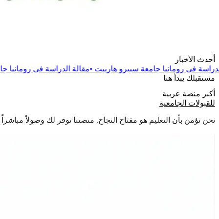
أحدث الأخبار
 جامعة سبيرو هارييت
•
مقالة
الدراسة فى رومانيا جامعة دانوبيوس الدو
مستقبلك يبدأ هنا
أكبر منصة عربية
للقبولات الجامعية
نحن نؤمن بأن التعليم هو مفتاح النجاح. منصتنا توفر لك وصولاً مباشر