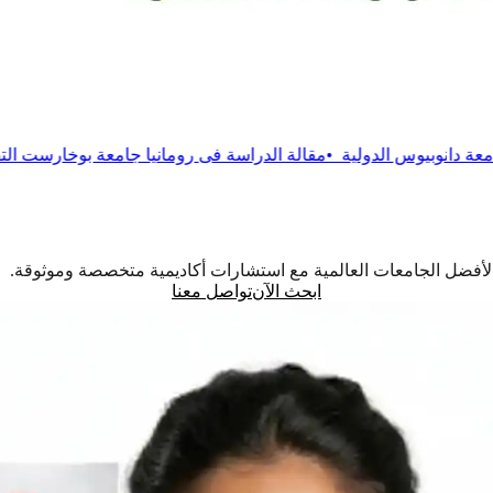
لية
•
مقالة
الدراسة فى رومانيا جامعة بوخارست التقنية
•
مقالة
الدراس
اً لأفضل الجامعات العالمية مع استشارات أكاديمية متخصصة وموثوقة.
ابحث الآن
تواصل معنا