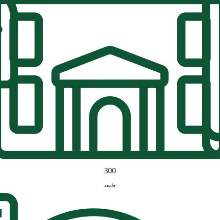
300
جامعة