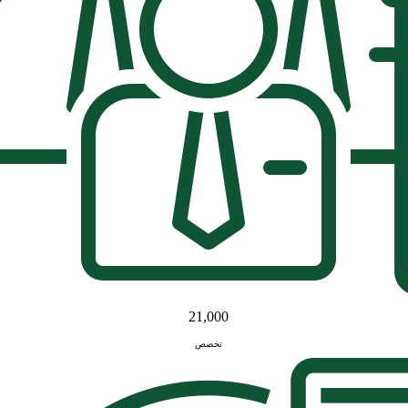
21,000
تخصص