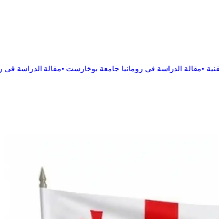
ة في رومانيا جامعة بوخارست
•
مقالة
الدراسة فى رومانيا جامعة فيكت