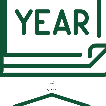
12
سنة خبرة