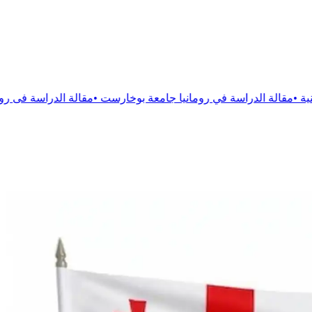
في رومانيا جامعة بوخارست
•
مقالة
الدراسة فى رومانيا جامعة فيكتور