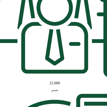
21,000
تخصص