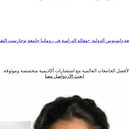
ة
•
مقالة
الدراسة فى رومانيا جامعة بوخارست التقنية
•
مقالة
الدراسة 
اً لأفضل الجامعات العالمية مع استشارات أكاديمية متخصصة وموثوقة.
ابحث الآن
تواصل معنا