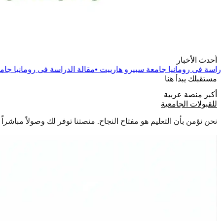
أحدث الأخبار
امعة سبيرو هارييت
•
مقالة
الدراسة فى رومانيا جامعة دانوبيوس الدولي
مستقبلك يبدأ هنا
أكبر منصة عربية
للقبولات الجامعية
نحن نؤمن بأن التعليم هو مفتاح النجاح. منصتنا توفر لك وصولاً مباشر