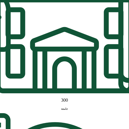
300
جامعة