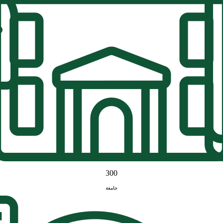
300
جامعة