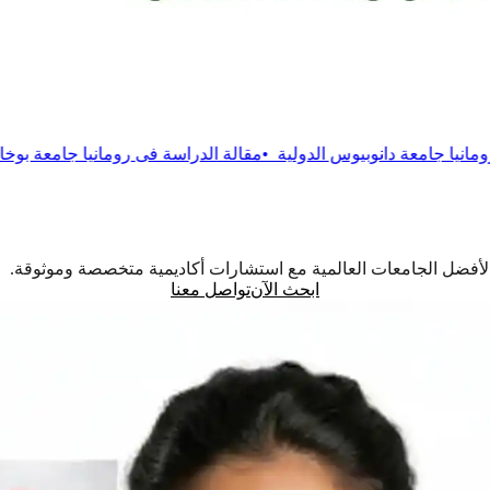
يوس الدولية
•
مقالة
الدراسة فى رومانيا جامعة بوخارست التقنية
•
مقال
اً لأفضل الجامعات العالمية مع استشارات أكاديمية متخصصة وموثوقة.
ابحث الآن
تواصل معنا