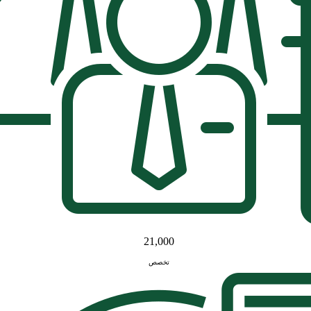
21,000
تخصص