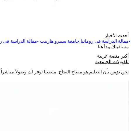
أحدث الأخبار
 رومانيا جامعة سبيرو هارييت
•
مقالة
الدراسة فى رومانيا جامعة دانوب
مستقبلك يبدأ هنا
أكبر منصة عربية
للقبولات الجامعية
نحن نؤمن بأن التعليم هو مفتاح النجاح. منصتنا توفر لك وصولاً مباشر