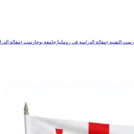
ة
الدراسة في رومانيا جامعة بوخارست
•
مقالة
الدراسة فى رومانيا جا