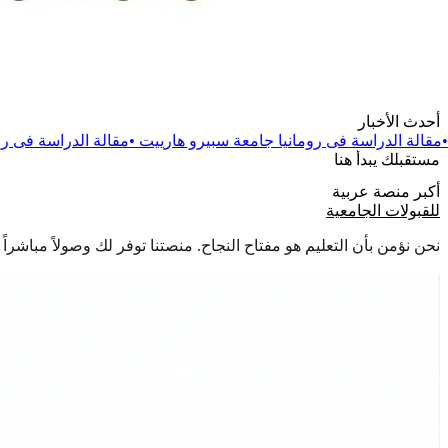
أحدث الأخبار
 رومانيا جامعة سبيرو هارييت
•
مقالة
الدراسة فى رومانيا جامعة دانوب
مستقبلك يبدأ هنا
أكبر منصة عربية
للقبولات الجامعية
نحن نؤمن بأن التعليم هو مفتاح النجاح. منصتنا توفر لك وصولاً مباشر