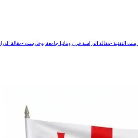
ة
الدراسة في رومانيا جامعة بوخارست
•
مقالة
الدراسة فى رومانيا جا