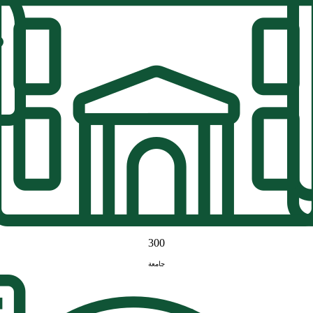
300
جامعة