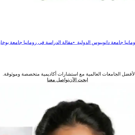
يوس الدولية
•
مقالة
الدراسة فى رومانيا جامعة بوخارست التقنية
•
مقال
اً لأفضل الجامعات العالمية مع استشارات أكاديمية متخصصة وموثوقة.
ابحث الآن
تواصل معنا