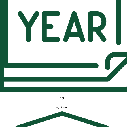
12
سنة خبرة