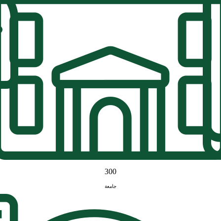
300
جامعة