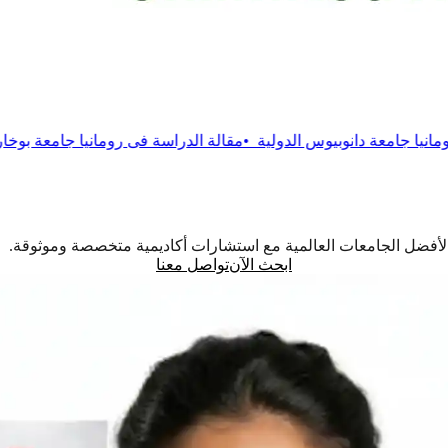
يوس الدولية
•
مقالة
الدراسة فى رومانيا جامعة بوخارست التقنية
•
مقال
اً لأفضل الجامعات العالمية مع استشارات أكاديمية متخصصة وموثوقة.
ابحث الآن
تواصل معنا