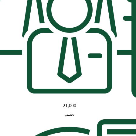
21,000
تخصص