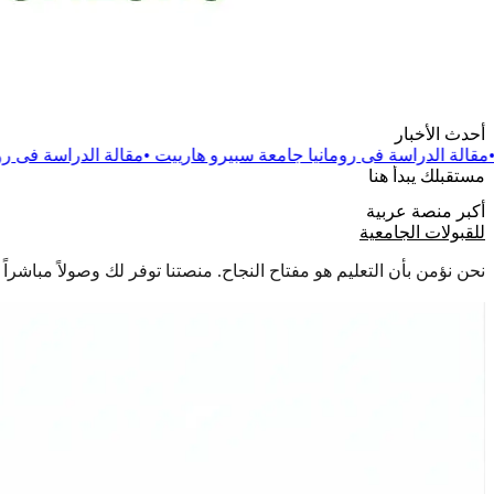
أحدث الأخبار
 رومانيا جامعة سبيرو هارييت
•
مقالة
الدراسة فى رومانيا جامعة دانوب
مستقبلك يبدأ هنا
أكبر منصة عربية
للقبولات الجامعية
نحن نؤمن بأن التعليم هو مفتاح النجاح. منصتنا توفر لك وصولاً مباشر