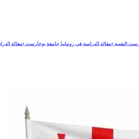
ة
الدراسة في رومانيا جامعة بوخارست
•
مقالة
الدراسة فى رومانيا جا