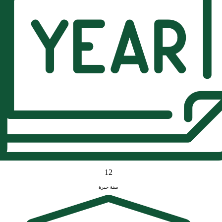
12
سنة خبرة