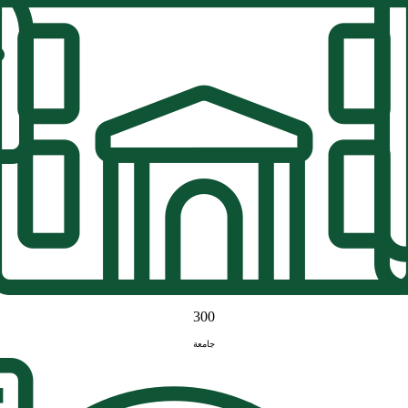
300
جامعة