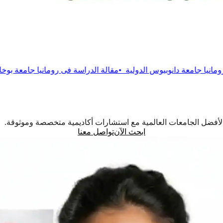
يوس الدولية
•
مقالة
الدراسة فى رومانيا جامعة بوخارست التقنية
•
مقال
اً لأفضل الجامعات العالمية مع استشارات أكاديمية متخصصة وموثوقة.
ابحث الآن
تواصل معنا