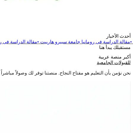
أحدث الأخبار
 رومانيا جامعة سبيرو هارييت
•
مقالة
الدراسة فى رومانيا جامعة دانوب
مستقبلك يبدأ هنا
أكبر منصة عربية
للقبولات الجامعية
نحن نؤمن بأن التعليم هو مفتاح النجاح. منصتنا توفر لك وصولاً مباشر