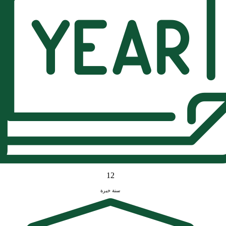
12
سنة خبرة