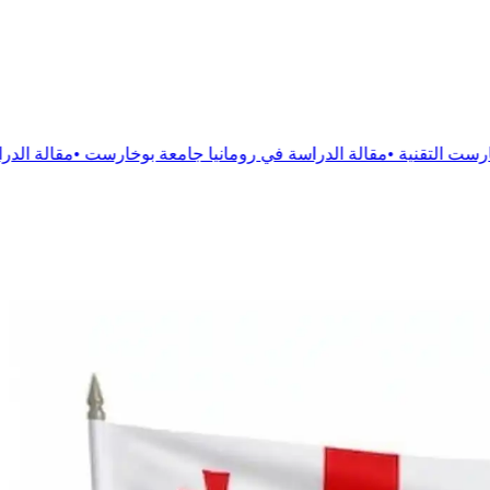
ة
الدراسة في رومانيا جامعة بوخارست
•
مقالة
الدراسة فى رومانيا جام