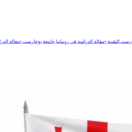
ة
الدراسة في رومانيا جامعة بوخارست
•
مقالة
الدراسة فى رومانيا جا