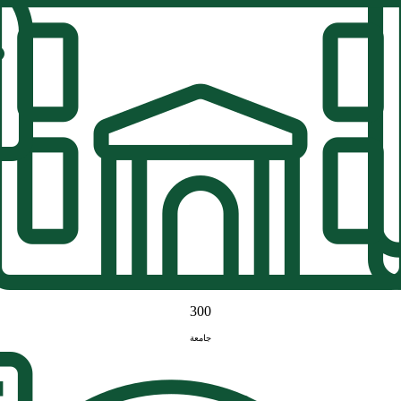
300
جامعة