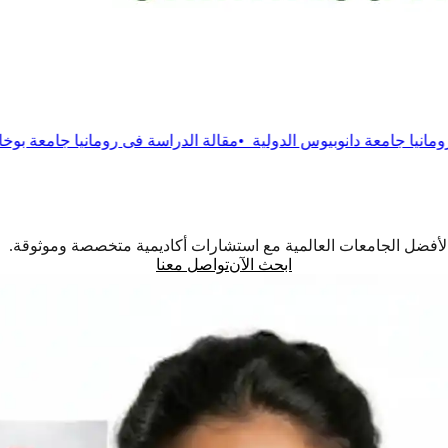
يوس الدولية
•
مقالة
الدراسة فى رومانيا جامعة بوخارست التقنية
•
مقال
اً لأفضل الجامعات العالمية مع استشارات أكاديمية متخصصة وموثوقة.
ابحث الآن
تواصل معنا