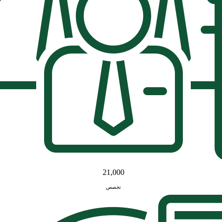
21,000
تخصص