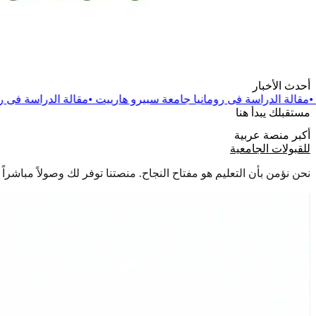
أحدث الأخبار
 رومانيا جامعة سبيرو هارييت
•
مقالة
الدراسة فى رومانيا جامعة دانوب
مستقبلك يبدأ هنا
أكبر منصة عربية
للقبولات الجامعية
نحن نؤمن بأن التعليم هو مفتاح النجاح. منصتنا توفر لك وصولاً مباشر