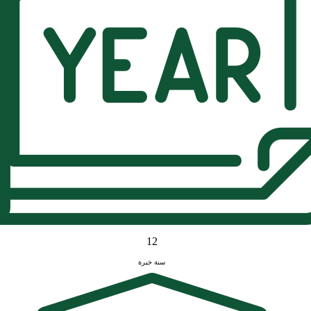
12
سنة خبرة