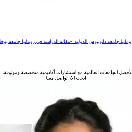
بيوس الدولية
•
مقالة
الدراسة فى رومانيا جامعة بوخارست التقنية
•
مقا
اً لأفضل الجامعات العالمية مع استشارات أكاديمية متخصصة وموثوقة.
ابحث الآن
تواصل معنا