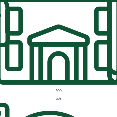
300
جامعة