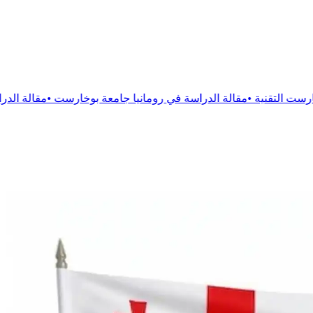
لة
الدراسة في رومانيا جامعة بوخارست
•
مقالة
الدراسة فى رومانيا جا