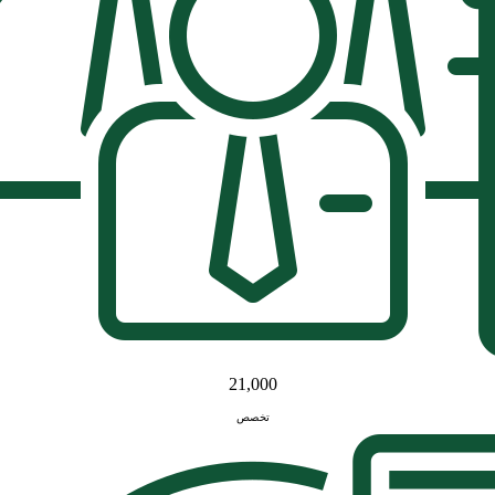
21,000
تخصص