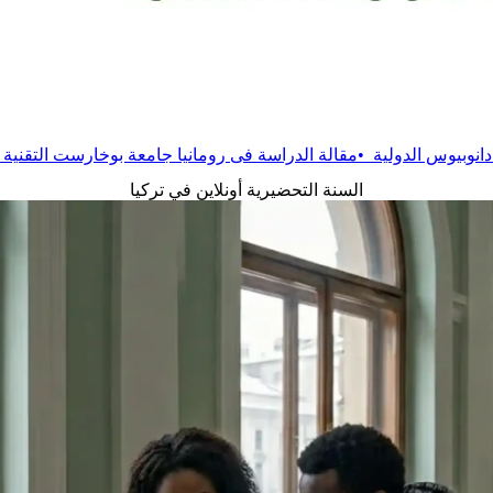
الة
الدراسة فى رومانيا جامعة بوخارست التقنية
•
مقالة
الدراسة في ر
السنة التحضيرية أونلاين في تركيا