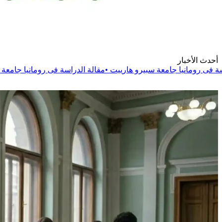
أحدث الأخبار
سبيرو هارييت
•
مقالة
الدراسة فى رومانيا جامعة دانوبيوس الدولية
•
مق