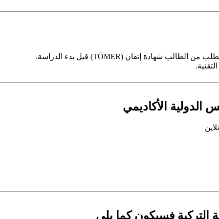
شهادة إتقان (TÖMER) قبل بدء الدراسة.
تقنية.
 الدولية الأكاديمي
لاين
ة التركية فسيكون كما يلي