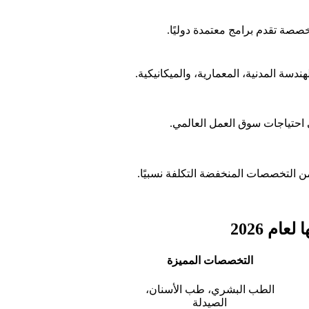
صة تقدم برامج معتمدة دوليًا.
سة المدنية، المعمارية، والميكانيكية.
ي احتياجات سوق العمل العالمي.
د من التخصصات المنخفضة التكلفة نسبيًا.
م 2026
التخصصات المميزة
الطب البشري، طب الأسنان،
الصيدلة