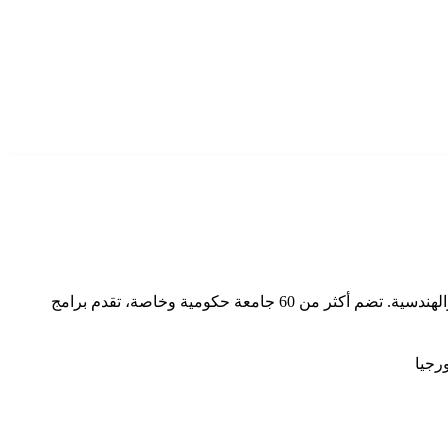
تقع جورجيا في منطقة القوقاز بين أوروبا وآسيا، وتُعد من أبرز الوجهات الدراسية الصاعدة للطلاب المصريين، خاصة في التخصصات الطبية والهندسية. تضم أكثر من 60 جامعة حكومية وخاصة، تقدم برامج