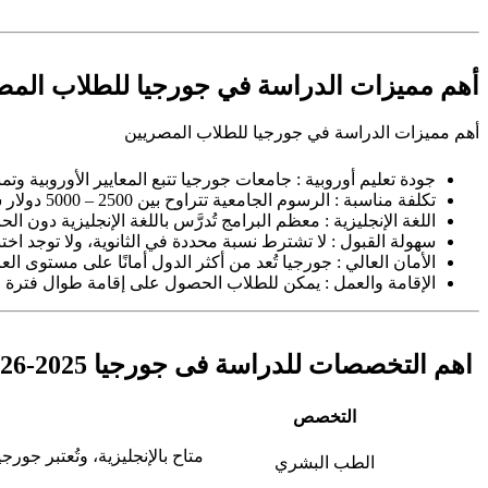
أهم مميزات الدراسة في جورجيا للطلاب الم
أهم مميزات الدراسة في جورجيا للطلاب المصريين
جودة تعليم أوروبية : جامعات جورجيا تتبع المعايير الأوروبية و
تكلفة مناسبة : الرسوم الجامعية تتراوح بين 2500 – 5000 دولار سنويًا حسب الجامعة والتخصص.
اللغة الإنجليزية : معظم البرامج تُدرَّس باللغة الإنجليزية دون الح
سهولة القبول : لا تشترط نسبة محددة في الثانوية، ولا توجد اخت
الأمان العالي : جورجيا تُعد من أكثر الدول أمانًا على مستوى العا
الإقامة والعمل : يمكن للطلاب الحصول على إقامة طوال فترة ا
اهم التخصصات للدراسة فى جورجيا 2025-2026
التخصص
متاح بالإنجليزية، وتُعتبر جو
الطب البشري