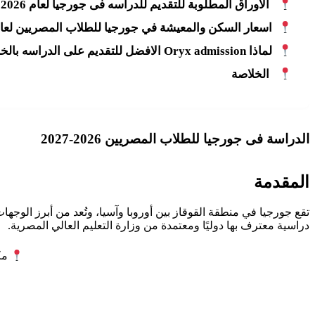
الأوراق المطلوبة للتقديم للدراسه فى جورجيا لعام 2026
اسعار السكن والمعيشة في جورجيا للطلاب المصريين لعام 26
لماذا Oryx admission الافضل للتقديم على الدراسه بالخارج للطلاب؟
الخلاصة
الدراسة فى جورجيا للطلاب المصريين 2026-2027
المقدمة
دراسية معترف بها دوليًا ومعتمدة من وزارة التعليم العالي المصرية.
مكتب ORYX admission لل