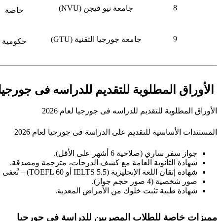
8
جامعة نيو فيجن (NVU)
خاصة
9
جامعة جورجيا التقنية (GTU)
حكومية
الأوراق المطلوبة للتقديم للدراسه فى جورجيا لعام
الأوراق المطلوبة للتقديم للدراسه فى جورجيا لعام 2026
المستندات الأساسية للتقديم على الدراسة فى جورجيا لعام 2026
جواز سفر ساري (صلاحية 6 أشهر على الأقل).
شهادة الثانوية العامة مع كشف الدرجات، مترجمة ومصدقة.
شهادة إتقان اللغة الإنجليزية (IELTS 5.5 أو TOEFL 60) – تُعفى بعض الجامعات منها.
صور شخصية (4 صور حجم جواز).
شهادة طبية تثبت خلوك من الأمراض المعدية.
مميزات خاصة للطلاب المصريين للدراسة فى جورجيا