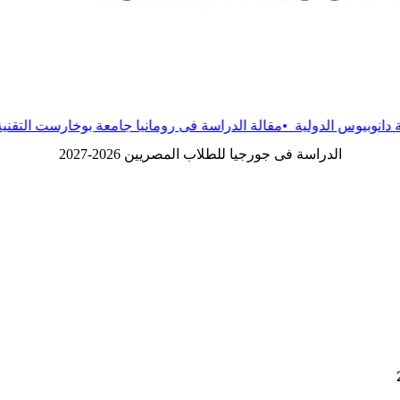
لية
•
مقالة
الدراسة فى رومانيا جامعة بوخارست التقنية
•
مقالة
الدراس
الدراسة فى جورجيا للطلاب المصريين 2026-2027