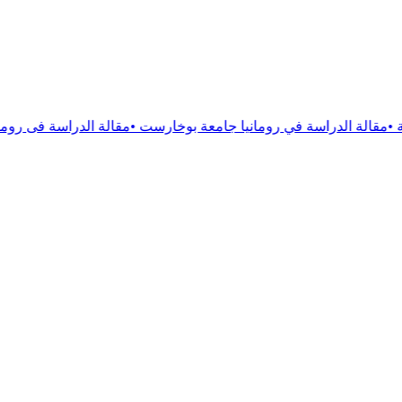
ة في رومانيا جامعة بوخارست
•
مقالة
الدراسة فى رومانيا جامعة فيكت