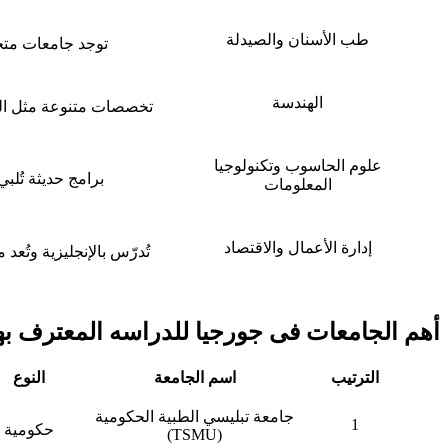
طب الأسنان والصيدلة
توجد جامعات متخص
الهندسة
تخصصات متنوعة مثل الهند
علوم الحاسوب وتكنولوجيا
برامج حديثة تُلب
المعلومات
إدارة الأعمال والاقتصاد
تُدرّس بالإنجليزية وتُع
أهم الجامعات فى جورجيا للدراسه المعترف بها لعا
الترتيب
اسم الجامعة
النوع
جامعة تبليسي الطبية الحكومية
1
حكومية
(TSMU)