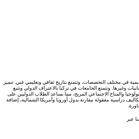
ديمية في مختلف التخصصات، وتتمتع بتاريخ ثقافي وتعليمي غني. تتميز
يات وغيرها. وتتمتع الجامعات في تركيا بالاعتراف الدولي وتتبع
نولوجيا والمناخ الاجتماعي المريح، مما يساعد الطلاب الدوليين على
كاليف دراسية معقولة مقارنة بدول أوروبا وأمريكا الشمالية، إضافة
اورة.
ا عبر