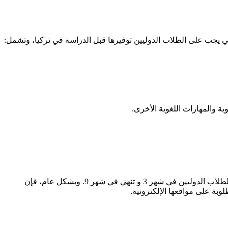
يجب على الطلاب الدوليين توفيرها قبل الدراسة في تركيا، وتشمل:
 والمهارات اللغوية الأخرى.
تختلف مواعيد التسجيل في الجامعات التركية بين الجامعات والبرامج الدراسية. ومع ذلك، فإن معظم الجامعات التركية تبدأ عملية التسجيل للطلاب الدوليين في شهر 3 و تنهي في شهر 9. وبشكل عام، فإن
بة على مواقعها الإلكترونية.