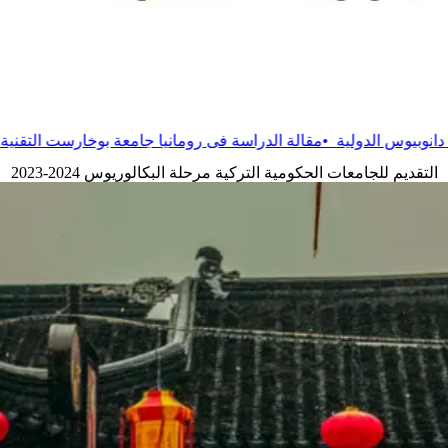
ة
الدراسة فى رومانيا جامعة بوخارست التقنية
•
مقالة
الدراسة في روما
التقديم للجامعات الحكومية التركية مرحلة البكالوريوس 2024-2023