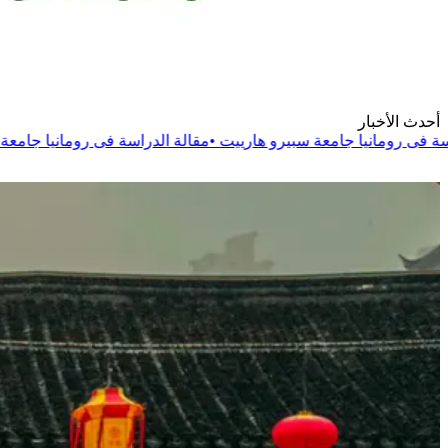
أحدث الأخبار
يرو هارييت
•
مقالة
الدراسة فى رومانيا جامعة دانوبيوس الدولية
•
مقال