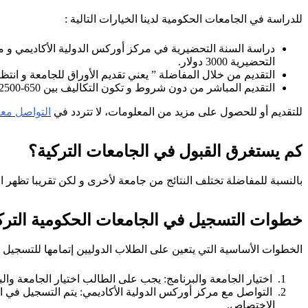
للدراسة في الجامعات الحكومية لدينا الخيارات التالية :
دراسة السنة التحضيرية في مركز أوركس الدولية الأكاديمي و من
التحضيرية 3000 دولار.
التقديم من خلال المفاضلة ” يعني تقديم الأوراق للجامعة و انتظار نتيج
التقديم المباشر من دون شروط و تكون التكاليف بين 650-2500 دولار من أجل الهندسات و 12000-22000 دولار من أجل الطب.
للتقديم أو للحصول على مزيد من المعلومات، لا تتردد في
التواصل معنا
كم يستغرق القبول في الجامعات التركية؟
بالنسبة للمفاضلة تختلف النتائج من جامعة لأخرى و لكن تقريبا تظهر النتائج بشهر 7 و 8. بالنسبة للتقديم المضمون تظهر 
خطوات التسجيل في الجامعات الحكومية الترك
الخطوات الأساسية التي يتعين على الطلاب الدوليين إتمامها للتسجيل 
اختيار الجامعة والبرنامج: يجب على الطالب اختيار الجامعة والب
التواصل مع مركز أوركس الدولية الأكاديمي: يتم التسجيل في ا
الاختصاص.