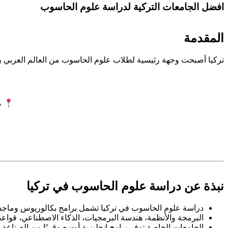
افضل الجامعات التركية لدراسة علوم الحاسوب
المقدمة
تركيا أصبحت وجهة رئيسية لطلاب علوم الحاسوب من العالم العربي ب
مكتب ission
نبذة عن دراسة علوم الحاسوب في تركيا
دراسة علوم الحاسوب في تركيا تشمل برامج بكالوريوس وماجستير تُ
البرمجة والأنظمة، هندسة البرمجيات، الذكاء الاصطناعي، قواعد
الجامعات الخاصة توفر برامج إنجليزية أوسع وقربًا من الصناعة،