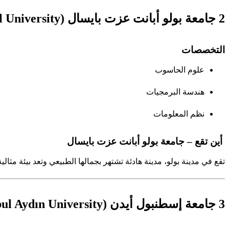
2 جامعة بولو أبانت عزت بايسال (Abant İzzet Baysal University)
التخصصات
علوم الحاسوب
هندسة البرمجيات
نظم المعلومات
أين تقع – جامعة بولو أبانت عزت بايسال
تقع في مدينة بولو، مدينة هادئة تشتهر بجمالها الطبيعي وتعد بيئة مثالي
3 جامعة إسطنبول أيدن (Istanbul Aydın University)