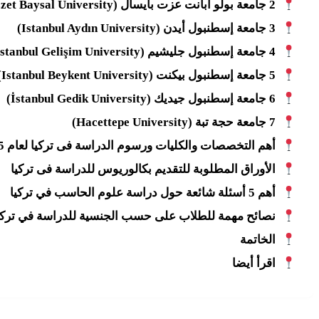
2 جامعة بولو أبانت عزت بايسال (Abant İzzet Baysal University)
3 جامعة إسطنبول أيدن (Istanbul Aydın University)
4 جامعة إسطنبول جليشيم (Istanbul Gelişim University)
5 جامعة إسطنبول بيكنت (Istanbul Beykent University)
6 جامعة إسطنبول جيديك (İstanbul Gedik University)
7 جامعة حجة تبة (Hacettepe University)
أهم التخصصات والكليات ورسوم الدراسة فى تركيا لعام 2025-2026
الأوراق المطلوبة للتقديم بكالوريوس للدراسة فى تركيا
أهم 5 أسئلة شائعة حول دراسة علوم الحاسب في تركيا
نصائح مهمة للطلاب على حسب الجنسية للدراسة في تركي
الخاتمة
اقرأ أيضا