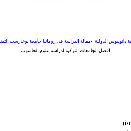
لية
•
مقالة
الدراسة فى رومانيا جامعة بوخارست التقنية
•
مقالة
الدراس
افضل الجامعات التركية لدراسة علوم الحاسوب