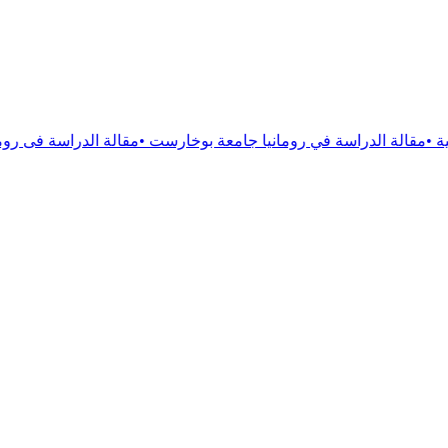
ة في رومانيا جامعة بوخارست
•
مقالة
الدراسة فى رومانيا جامعة فيكت