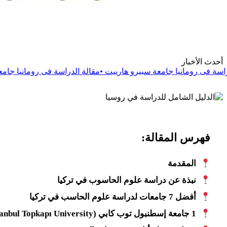
أحدث الأخبار
 جامعة سبيرو هارييت
•
مقالة
الدراسة فى رومانيا جامعة دانوبيوس الدو
فهرس المقالة:
المقدمة
نبذة عن دراسة علوم الحاسوب في تركيا
أفضل 7 جامعات لدراسة علوم الحاسب في تركيا
1 جامعة إسطنبول توب كابي (İstanbul Topkapı University)